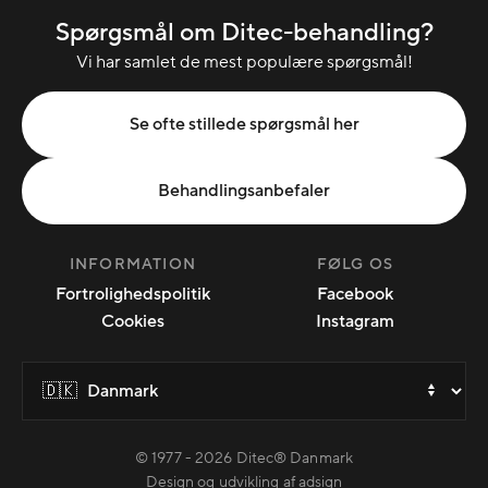
Spørgsmål om Ditec-behandling?
Vi har samlet de mest populære spørgsmål!
Se ofte stillede spørgsmål her
Behandlingsanbefaler
INFORMATION
FØLG OS
Fortrolighedspolitik
Facebook
Cookies
Instagram
© 1977 -
2026
Ditec® Danmark
Design og udvikling af adsign