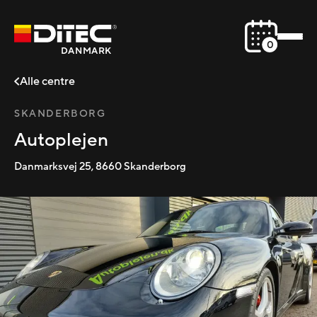
0
DANMARK
Alle centre
SKANDERBORG
Autoplejen
Danmarksvej 25
,
8660
Skanderborg