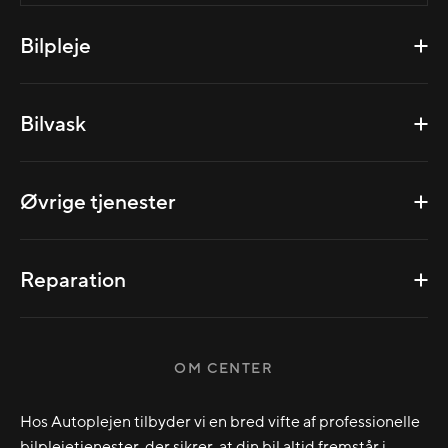
Bilpleje
Bilvask
Øvrige tjenester
Reparation
OM CENTER
Hos Autoplejen tilbyder vi en bred vifte af professionelle
bilplejetjenester, der sikrer, at din bil altid fremstår i