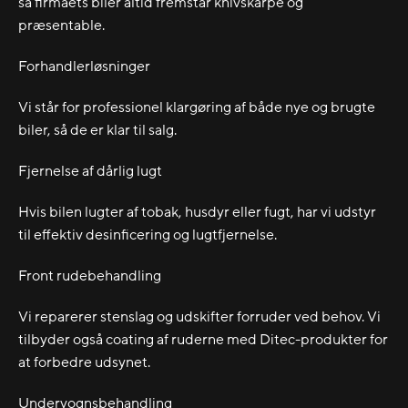
så firmaets biler altid fremstår knivskarpe og
præsentable.
Forhandlerløsninger
Vi står for professionel klargøring af både nye og brugte
biler, så de er klar til salg.
Fjernelse af dårlig lugt
Hvis bilen lugter af tobak, husdyr eller fugt, har vi udstyr
til effektiv desinficering og lugtfjernelse.
Front rudebehandling
Vi reparerer stenslag og udskifter forruder ved behov. Vi
tilbyder også coating af ruderne med Ditec-produkter for
at forbedre udsynet.
Undervognsbehandling