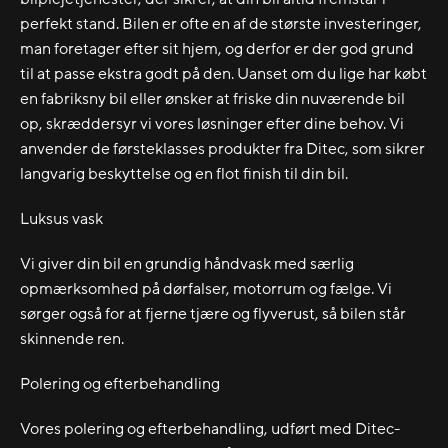
perfekt stand. Bilen er ofte en af de største investeringer,
man foretager efter sit hjem, og derfor er der god grund
til at passe ekstra godt på den. Uanset om du lige har købt
en fabriksny bil eller ønsker at friske din nuværende bil
op, skræddersyr vi vores løsninger efter dine behov. Vi
anvender de førsteklasses produkter fra Ditec, som sikrer
langvarig beskyttelse og en flot finish til din bil.
Luksus vask
Vi giver din bil en grundig håndvask med særlig
opmærksomhed på dørfalser, motorrum og fælge. Vi
sørger også for at fjerne tjære og flyverust, så bilen står
skinnende ren.
Polering og efterbehandling
Vores polering og efterbehandling, udført med Ditec-