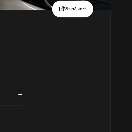
Vis på kort