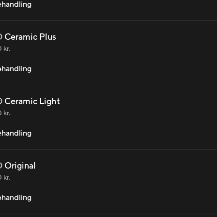
behandling
 Ceramic Plus
 kr.
behandling
 Ceramic Light
 kr.
behandling
 Original
 kr.
behandling