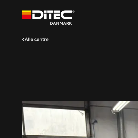
DANMARK
Alle centre