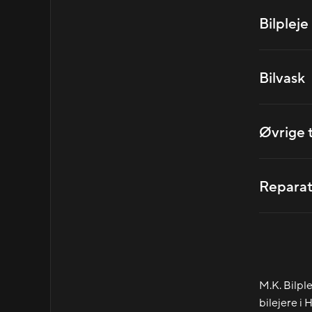
Bilpleje
Bilvask
Øvrige 
Reparat
M.K. Bilple
bilejere i 