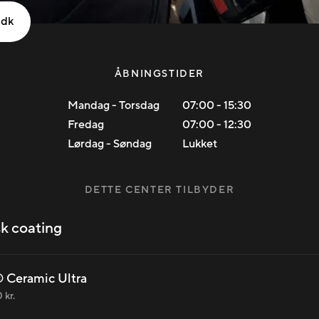
.dk
ÅBNINGSTIDER
Mandag - Torsdag
07:00
-
15:30
Fredag
07:00
-
12:30
Lørdag - Søndag
Lukket
DETTE CENTER TILBYDER
k coating
 Ceramic Ultra
 kr.