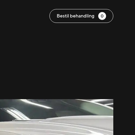
Bestil behandling
0