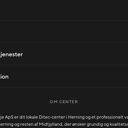
tjenester
ion
OM CENTER
je ApS er dit lokale Ditec-center i Herning og et professionelt va
Herning og resten af Midtjylland, der ønsker grundig og kvalitet