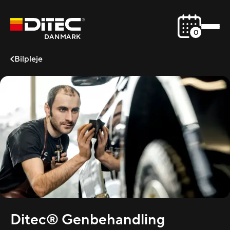
0
DANMARK
Bilpleje
Ditec® Genbehandling