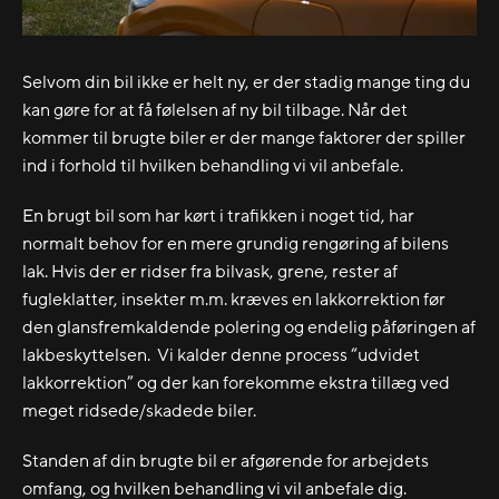
Selvom din bil ikke er helt ny, er der stadig mange ting du
kan gøre for at få følelsen af ny bil tilbage. Når det
kommer til brugte biler er der mange faktorer der spiller
ind i forhold til hvilken behandling vi vil anbefale.
En brugt bil som har kørt i trafikken i noget tid, har
normalt behov for en mere grundig rengøring af bilens
lak. Hvis der er ridser fra bilvask, grene, rester af
fugleklatter, insekter m.m. kræves en lakkorrektion før
den glansfremkaldende polering og endelig påføringen af
lakbeskyttelsen. Vi kalder denne process “udvidet
lakkorrektion” og der kan forekomme ekstra tillæg ved
meget ridsede/skadede biler.
Standen af din brugte bil er afgørende for arbejdets
omfang, og hvilken behandling vi vil anbefale dig.