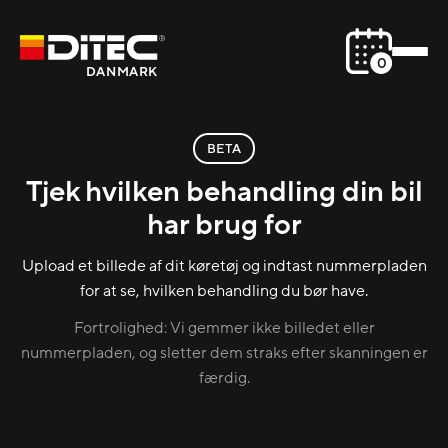
0
DANMARK
BETA
Tjek hvilken behandling din bil
har brug for
Upload et billede af dit køretøj og indtast nummerpladen
for at se, hvilken behandling du bør have.
Fortrolighed: Vi gemmer ikke billedet eller
nummerpladen, og sletter dem straks efter skanningen er
færdig.