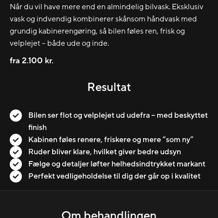
Når du vil have mere end en almindelig bilvask. Eksklusiv
vask og indvendig kombinerer skånsom håndvask med
grundig kabinerengøring, så bilen føles ren, frisk og
velplejet – både ude og inde.
fra 2.100 kr.
Resultat
Bilen ser flot og velplejet ud udefra – med beskyttet
finish
Kabinen føles renere, friskere og mere “som ny”
Ruder bliver klare, hvilket giver bedre udsyn
Fælge og detaljer løfter helhedsindtrykket markant
Perfekt vedligeholdelse til dig der går op i kvalitet
Om behandlingen