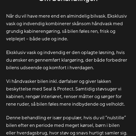
Når du vil have mere end en almindelig bilvask. Eksklusiv
vask og indvendig kombinerer skånsom håndvask med
grundig kabinerengøring, så bilen føles ren, frisk og
velplejet – både ude og inde.
Eksklusiv vask og indvendig er den oplagte løsning, hvis
du ønsker en gennemført klargøring, der både forbedrer
bilens udseende og komfort i hverdagen.
Vi håndvasker bilen inkl. dørfalser og giver lakken
beskyttelse med Seal & Protect. Samtidig støvsuger vi
kabinen, rengør interiøret, renser måtter og sørger for
rene ruder, så bilen føles mere indbydende og velholdt.
Denne behandling er især populær, hvis du vil “nulstille”
bilen efter en periode med meget kørsel, børn i bilen
eller hverdagsbrug, hvor støv og snavs hurtigt samler sig.