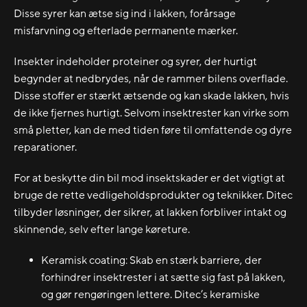
Disse syrer kan ætse sig ind i lakken, forårsage
misfarvning og efterlade permanente mærker.
Insekter indeholder proteiner og syrer, der hurtigt
begynder at nedbrydes, når de rammer bilens overflade.
Disse stoffer er stærkt ætsende og kan skade lakken, hvis
de ikke fjernes hurtigt. Selvom insektrester kan virke som
små pletter, kan de med tiden føre til omfattende og dyre
reparationer.
For at beskytte din bil mod insektskader er det vigtigt at
bruge de rette vedligeholdsprodukter og teknikker. Ditec
tilbyder løsninger, der sikrer, at lakken forbliver intakt og
skinnende, selv efter lange køreture.
Keramisk coating: Skab en stærk barriere, der
forhindrer insektrester i at sætte sig fast på lakken,
og gør rengøringen lettere. Ditec’s keramiske