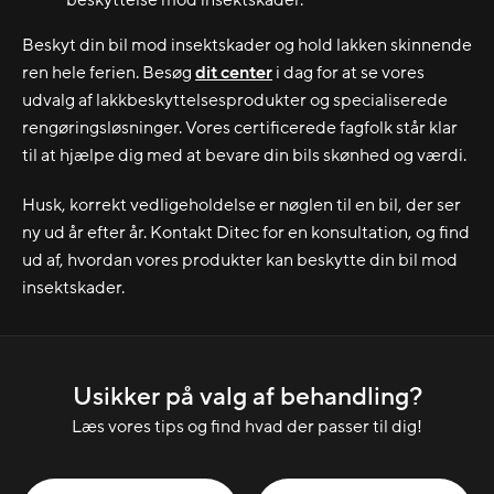
beskyttelse mod insektskader.
Beskyt din bil mod insektskader og hold lakken skinnende
ren hele ferien. Besøg
dit center
i dag for at se vores
udvalg af lakkbeskyttelsesprodukter og specialiserede
rengøringsløsninger. Vores certificerede fagfolk står klar
til at hjælpe dig med at bevare din bils skønhed og værdi.
Husk, korrekt vedligeholdelse er nøglen til en bil, der ser
ny ud år efter år. Kontakt Ditec for en konsultation, og find
ud af, hvordan vores produkter kan beskytte din bil mod
insektskader.
Usikker på valg af behandling?
Læs vores tips og find hvad der passer til dig!