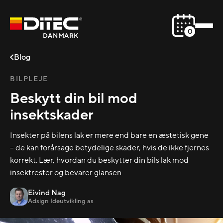
0
DANMARK
Blog
BILPLEJE
Beskytt din bil mod
insektskader
Insekter på bilens lak er mere end bare en æstetisk gene
– de kan forårsage betydelige skader, hvis de ikke fjernes
korrekt. Lær, hvordan du beskytter din bils lak mod
insektrester og bevarer glansen
Eivind Nag
Adsign Ideutvikling as