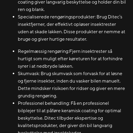
coating giver langvarig beskyttelse og holder din bil
ren og blank.
Specialiserede rengøringsprodukter: Brug Ditec’s
insektfjerner, der effektivt opløser insektrester
uden at skade lakken. Disse produkter er nemme at
bruge og giver hurtige resultater.
Regelmæssig rengøring:Fjern insektrester så
hurtigt som muligt efter køreturen for at forhindre
syrer i at nedbryde lakken.
Skumvask: Brug skumvask som forvask for at løsne
og fjerne insekter, inden du vasker bilen manuelt.
Dette mindsker risikoen for ridser og giver en mere
grundig rengøring.
Professionel behandling: Få en professionel
bilplejer til at påføre keramisk coating for optimal
beskyttelse. Ditec tilbyder ekspertise og
kvalitetsprodukter, der giver din bil langvarig