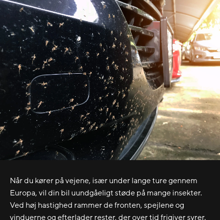
Når du kører på vejene, især under lange ture gennem
Europa, vil din bil uundgåeligt støde på mange insekter.
Ved høj hastighed rammer de fronten, spejlene og
vinduerne og efterlader rester, der over tid frigiver syrer.