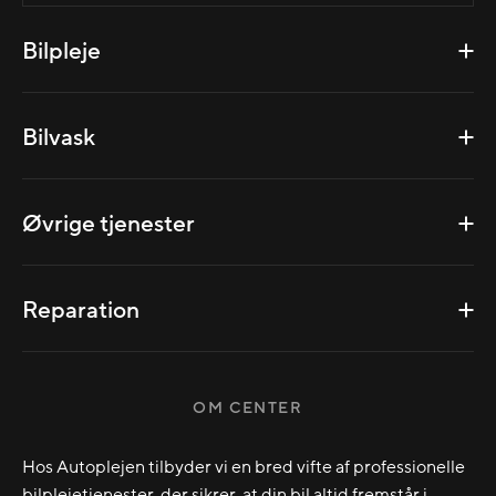
Bilpleje
Bilvask
Øvrige tjenester
Reparation
OM CENTER
Hos Autoplejen tilbyder vi en bred vifte af professionelle
bilplejetjenester, der sikrer, at din bil altid fremstår i