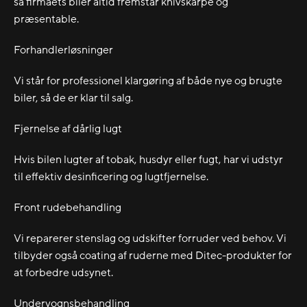
så firmaets biler altid fremstår knivskarpe og
præsentable.
Forhandlerløsninger
Vi står for professionel klargøring af både nye og brugte
biler, så de er klar til salg.
Fjernelse af dårlig lugt
Hvis bilen lugter af tobak, husdyr eller fugt, har vi udstyr
til effektiv desinficering og lugtfjernelse.
Front rudebehandling
Vi reparerer stenslag og udskifter forruder ved behov. Vi
tilbyder også coating af ruderne med Ditec-produkter for
at forbedre udsynet.
Undervognsbehandling