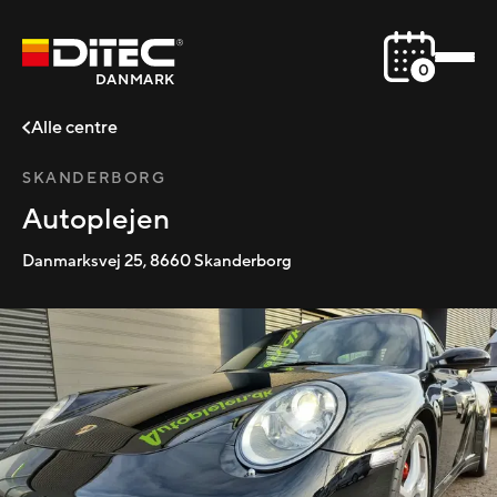
0
DANMARK
Alle centre
SKANDERBORG
Autoplejen
Danmarksvej 25
,
8660
Skanderborg