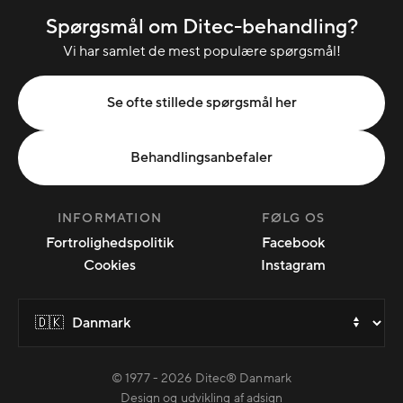
Spørgsmål om Ditec-behandling?
Vi har samlet de mest populære spørgsmål!
Se ofte stillede spørgsmål her
Behandlingsanbefaler
INFORMATION
FØLG OS
Fortrolighedspolitik
Facebook
Cookies
Instagram
© 1977 -
2026
Ditec® Danmark
Design og udvikling af adsign