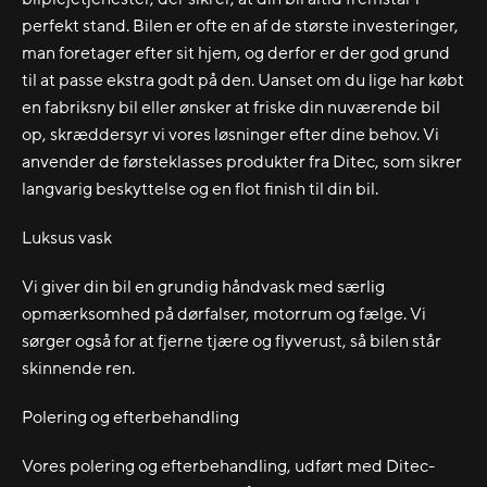
perfekt stand. Bilen er ofte en af de største investeringer,
man foretager efter sit hjem, og derfor er der god grund
til at passe ekstra godt på den. Uanset om du lige har købt
en fabriksny bil eller ønsker at friske din nuværende bil
op, skræddersyr vi vores løsninger efter dine behov. Vi
anvender de førsteklasses produkter fra Ditec, som sikrer
langvarig beskyttelse og en flot finish til din bil.
Luksus vask
Vi giver din bil en grundig håndvask med særlig
opmærksomhed på dørfalser, motorrum og fælge. Vi
sørger også for at fjerne tjære og flyverust, så bilen står
skinnende ren.
Polering og efterbehandling
Vores polering og efterbehandling, udført med Ditec-