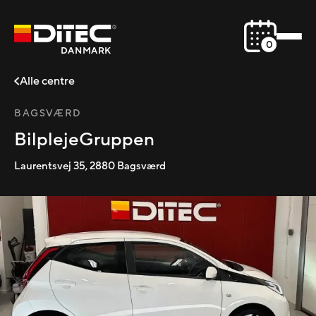
0
DANMARK
Alle centre
BAGSVÆRD
BilplejeGruppen
Laurentsvej 35
,
2880
Bagsværd