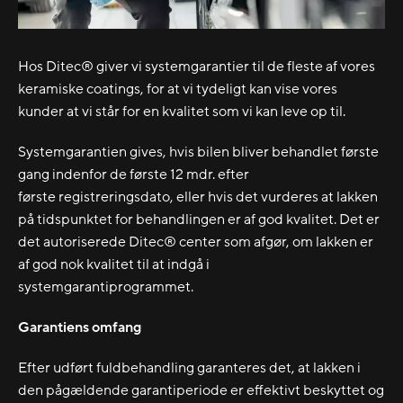
Hos Ditec® giver vi systemgarantier til de fleste af vores
keramiske coatings, for at vi tydeligt kan vise vores
kunder at vi står for en kvalitet som vi kan leve op til.
Systemgarantien gives, hvis bilen bliver behandlet første
gang indenfor de første 12 mdr. efter
første registreringsdato, eller hvis det vurderes at lakken
på tidspunktet for behandlingen er af god kvalitet. Det er
det autoriserede Ditec® center som afgør, om lakken er
af god nok kvalitet til at indgå i
systemgarantiprogrammet.
Garantiens omfang
Efter udført fuldbehandling garanteres det, at lakken i
den pågældende garantiperiode er effektivt beskyttet og