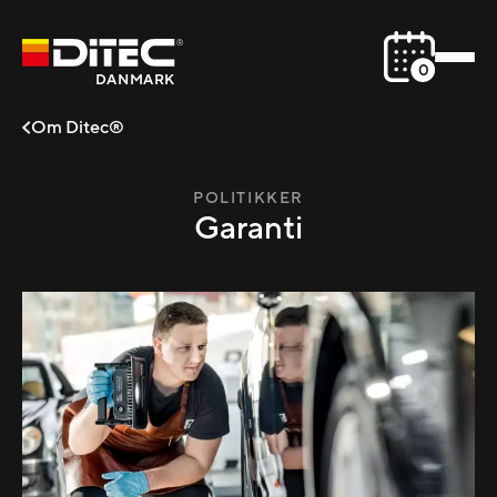
0
DANMARK
Om Ditec®
POLITIKKER
Garanti