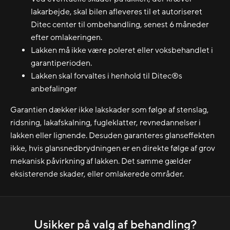
lakarbejde, skal bilen afleveres til et autoriseret
Ditec center til ombehandling, senest 6 måneder
efter omlakeringen.
Lakken må ikke være poleret eller voksbehandlet i
garantiperioden.
Lakken skal forvaltes i henhold til Ditec®s
anbefalinger
Garantien dækker ikke lakskader som følge af stenslag,
ridsning, lakafskalning, fugleklatter, revnedannelser i
lakken eller lignende. Desuden garanteres glanseffekten
ikke, hvis glansnedbrydningen er en direkte følge af grov
mekanisk påvirkning af lakken. Det samme gælder
eksisterende skader, eller omlakerede områder.
Usikker på valg af behandling?