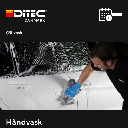
0
DANMARK
Bilvask
Håndvask