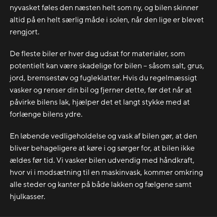
nyvasket føles den næsten helt som ny, og bilen skinner
altid på en helt særlig måde i solen, når den lige er blevet
rengjort.
De fleste biler er hver dag udsat for materialer, som
potentielt kan være skadelige for bilen – såsom salt, grus,
jord, bremsestøv og fugleklatter. Hvis du regelmæssigt
vasker og renser din bil og fjerner dette, før det når at
påvirke bilens lak, hjælper det et langt stykke med at
forlænge bilens ydre.
En løbende vedligeholdelse og vask af bilen gør, at den
bliver behageligere at køre i og sørger for, at bilen ikke
ældes før tid. Vi vasker bilen udvendig med håndkraft,
hvor vi i modsætning til en maskinvask, kommer omkring
alle steder og kanter på både lakken og fælgene samt
hjulkasser.