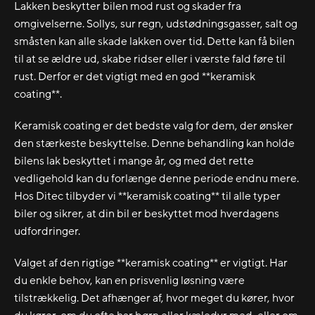
Lakken beskytter bilen mod rust og skader fra
omgivelserne. Sollys, sur regn, udstødningsgasser, salt og
småsten kan alle skade lakken over tid. Dette kan få bilen
til at se ældre ud, skabe ridser eller i værste fald føre til
rust. Derfor er det vigtigt med en god **keramisk
coating**.
Keramisk coating er det bedste valg for dem, der ønsker
den stærkeste beskyttelse. Denne behandling kan holde
bilens lak beskyttet i mange år, og med det rette
vedligehold kan du forlænge denne periode endnu mere.
Hos Ditec tilbyder vi **keramisk coating** til alle typer
biler og sikrer, at din bil er beskyttet mod hverdagens
udfordringer.
Valget af den rigtige **keramisk coating** er vigtigt. Har
du enkle behov, kan en prisvenlig løsning være
tilstrækkelig. Det afhænger af, hvor meget du kører, hvor