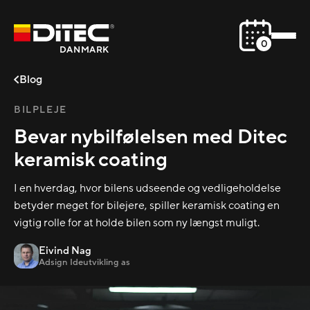
0
DANMARK
Blog
BILPLEJE
Bevar nybilfølelsen med Ditec
keramisk coating
I en hverdag, hvor bilens udseende og vedligeholdelse
betyder meget for bilejere, spiller keramisk coating en
vigtig rolle for at holde bilen som ny længst muligt.
Eivind Nag
Adsign Ideutvikling as