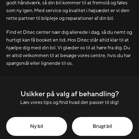
godt håndværk, så din bil kommer til at fremstå og føles
som ny igen. Med service og kvalitet i højsædet er vi den
rette partner til bilpleje og reparationer af din bil.
Find et Ditec center nær dig allerede i dag, så du nemt og
hurtigt kan få booket en tid. Hos Ditec står altid klar til at
hjælpe dig med din bil. Vi glæder os til at høre fra dig. Du
er altid velkommen til at besøge vores centre, hvis du har
spørgsmål eller lignende til os.
Usikker på valg af behandling?
Læs vores tips og find hvad der passer til dig!
Ny bil
Brugt bil