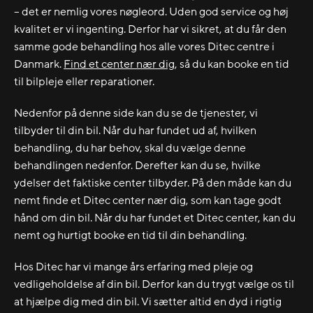
– det er nemlig vores nøgleord. Uden god service og høj
kvalitet er vi ingenting. Derfor har vi sikret, at du får den
samme gode behandling hos alle vores Ditec centre i
Danmark.
Find et center nær dig
, så du kan booke en tid
til bilpleje eller reparationer.
Nedenfor på denne side kan du se de tjenester, vi
tilbyder til din bil. Når du har fundet ud af, hvilken
behandling, du har behov, skal du vælge denne
behandlingen nedenfor. Derefter kan du se, hvilke
ydelser det faktiske center tilbyder. På den måde kan du
nemt finde et Ditec center nær dig, som kan tage godt
hånd om din bil. Når du har fundet et Ditec center, kan du
nemt og hurtigt booke en tid til din behandling.
Hos Ditec har vi mange års erfaring med pleje og
vedligeholdelse af din bil. Derfor kan du trygt vælge os til
at hjælpe dig med din bil. Vi sætter altid en dyd i rigtig