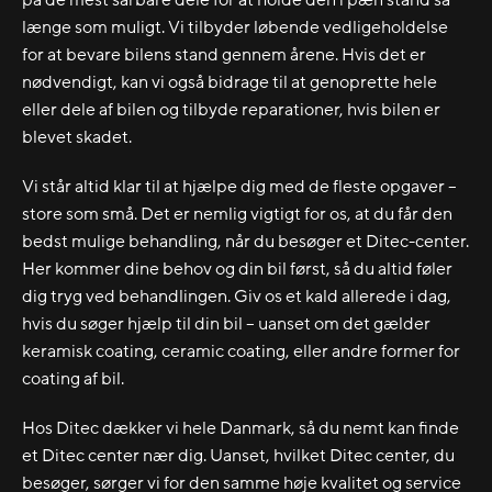
længe som muligt. Vi tilbyder løbende vedligeholdelse
for at bevare bilens stand gennem årene. Hvis det er
nødvendigt, kan vi også bidrage til at genoprette hele
eller dele af bilen og tilbyde reparationer, hvis bilen er
blevet skadet.
Vi står altid klar til at hjælpe dig med de fleste opgaver –
store som små. Det er nemlig vigtigt for os, at du får den
bedst mulige behandling, når du besøger et Ditec-center.
Her kommer dine behov og din bil først, så du altid føler
dig tryg ved behandlingen. Giv os et kald allerede i dag,
hvis du søger hjælp til din bil – uanset om det gælder
keramisk coating, ceramic coating, eller andre former for
coating af bil.
Hos Ditec dækker vi hele Danmark, så du nemt kan finde
et Ditec center nær dig. Uanset, hvilket Ditec center, du
besøger, sørger vi for den samme høje kvalitet og service