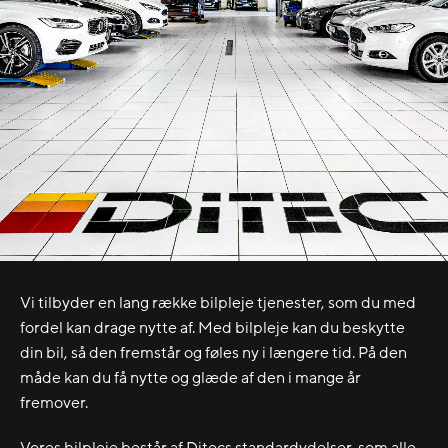
Vi tilbyder en lang række bilpleje tjenester, som du med
fordel kan drage nytte af. Med bilpleje kan du beskytte
din bil, så den fremstår og føles ny i længere tid. På den
måde kan du få nytte og glæde af den i mange år
fremover.
Vores bilpleje består af Ditecs standardydelser, som alle