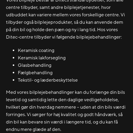
centre tilbyder, samt andre bilplejetjenester, hvor
udbuddet kan variere mellem vores forskellige centre. Vi
tilbyder også bilplejeprodukter, så du kan anvende dem
på din bil og holde den pæn og ny i lang tid. Hos vores
Ditec-centre tilbyder vi følgende bilplejebehandlinger:
Keramisk coating
Keramisk lakforsegling
Glasbehandling
Fælgbehandling
Tekstil- og læderbeskyttelse
Med vores bilplejebehandlinger kan du forlænge din bils
levetid og samtidig lette den daglige vedligeholdelse,
hvilket gør din hverdag nemmere – uden at din bils værdi
forringes. Vi sørger for høj kvalitet og godt håndværk, så
din bil kan bevare sin værdi i længere tid, og du kan få
endnu mere glæde af den.