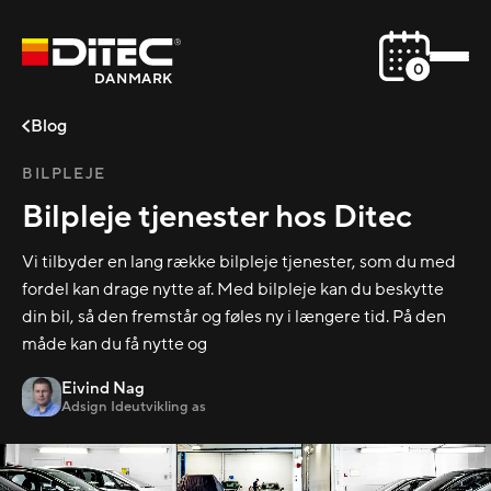
0
DANMARK
Blog
BILPLEJE
Bilpleje tjenester hos Ditec
Vi tilbyder en lang række bilpleje tjenester, som du med
fordel kan drage nytte af. Med bilpleje kan du beskytte
din bil, så den fremstår og føles ny i længere tid. På den
måde kan du få nytte og
Eivind Nag
Adsign Ideutvikling as