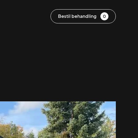
Bestil behandling
0