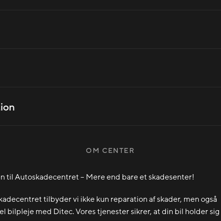
ion
OM CENTER
til Autoskadecentret – Mere end bare et skadesenter!
adecentret tilbyder vi ikke kun reparation af skader, men også
l bilpleje med Ditec. Vores tjenester sikrer, at din bil holder sig 