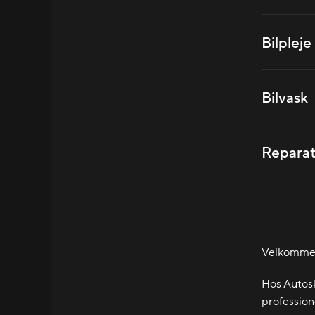
Bilpleje
Bilvask
Reparat
Velkommen 
Hos Autosk
professione