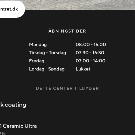
ntret.dk
ÅBNINGSTIDER
Mandag
08:00
-
16:00
Tirsdag - Torsdag
07:30
-
16:30
Fredag
07:00
-
14:00
Lørdag - Søndag
Lukket
DETTE CENTER TILBYDER
k coating
 Ceramic Ultra
 kr.