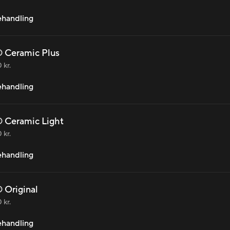
behandling
 Ceramic Plus
 kr.
behandling
 Ceramic Light
 kr.
behandling
 Original
 kr.
behandling