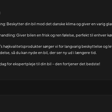
:
ing: Beskytter din bil mod det danske klima og giver en varig gla
andling: Giver bilen en frisk og ren følelse, perfekt til enhver kø
s højkvalitetsprodukter sørger vi for langvarig beskyttelse og le
else, så du kan nyde en bil, der ser ny ud i længere tid.
dag for ekspertpleje til din bil – den fortjener det bedste!