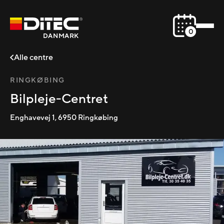
0
DANMARK
Alle centre
RINGKØBING
Bilpleje-Centret
Enghavevej 1
,
6950
Ringkøbing