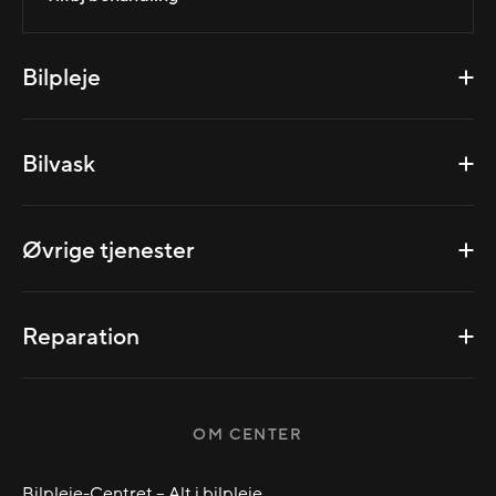
Bilpleje
Bilvask
Øvrige tjenester
Reparation
OM CENTER
Bilpleje-Centret – Alt i bilpleje