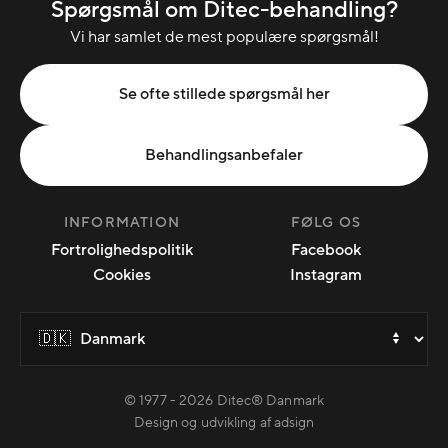
Spørgsmål om Ditec-behandling?
Vi har samlet de mest populære spørgsmål!
Se ofte stillede spørgsmål her
Behandlingsanbefaler
INFORMATION
FØLG OS
Fortrolighedspolitik
Facebook
Cookies
Instagram
© 1977 -
2026
Ditec® Danmark
Design og udvikling af adsign