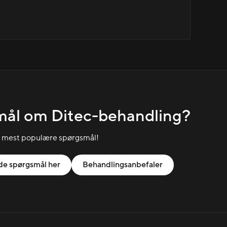
mål om Ditec-behandling?
e mest populære spørgsmål!
ede spørgsmål her
Behandlingsanbefaler