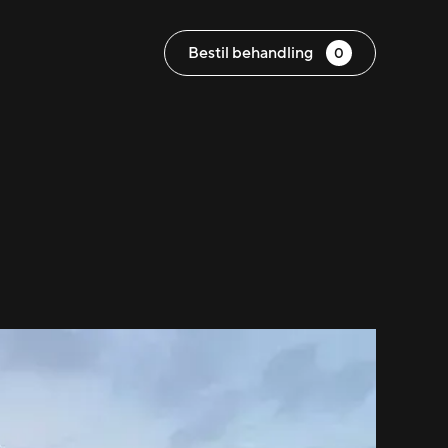
Bestil behandling
0