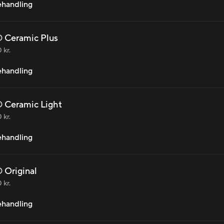
behandling
 Ceramic Plus
 kr.
behandling
 Ceramic Light
 kr.
behandling
 Original
 kr.
behandling