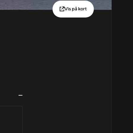
Vis på kort