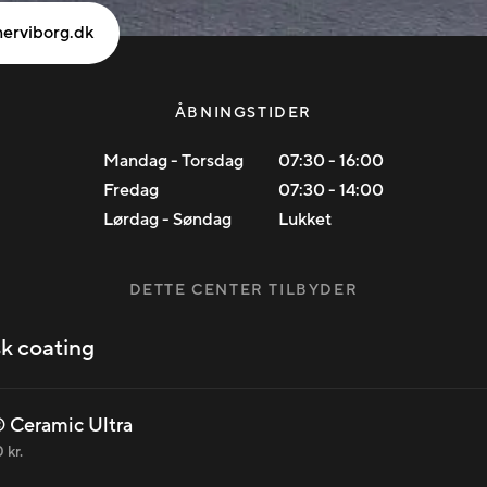
nerviborg.dk
ÅBNINGSTIDER
Mandag - Torsdag
07:30
-
16:00
Fredag
07:30
-
14:00
Lørdag - Søndag
Lukket
DETTE CENTER TILBYDER
k coating
 Ceramic Ultra
 kr.