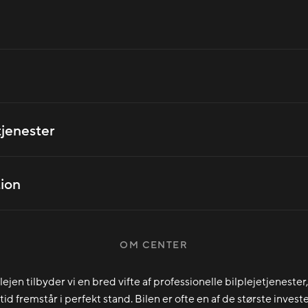
tjenester
ion
OM CENTER
jen tilbyder vi en bred vifte af professionelle bilplejetjenester,
altid fremstår i perfekt stand. Bilen er ofte en af de største invest