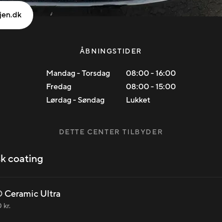
jen.dk
ÅBNINGSTIDER
Mandag - Torsdag
08:00
-
16:00
Fredag
08:00
-
15:00
Lørdag - Søndag
Lukket
DETTE CENTER TILBYDER
k coating
 Ceramic Ultra
 kr.