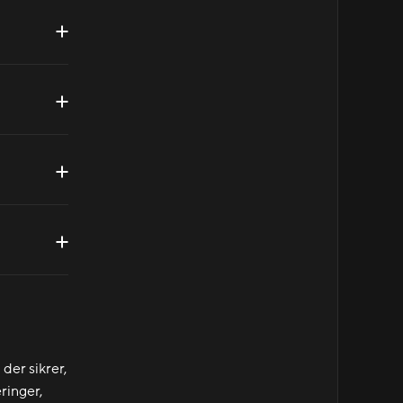
 der sikrer,
eringer,