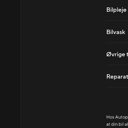
Bilpleje
Bilvask
Øvrige 
Reparat
Hos Autople
at din bil 