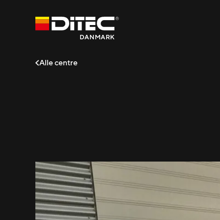
DANMARK
Alle centre