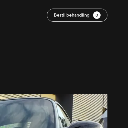
Bestil behandling
0