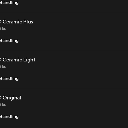
behandling
 Ceramic Plus
 kr.
behandling
 Ceramic Light
 kr.
behandling
 Original
 kr.
behandling