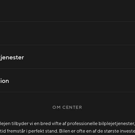
tjenester
ion
OM CENTER
jen tilbyder vi en bred vifte af professionelle bilplejetjenester,
altid fremstår i perfekt stand. Bilen er ofte en af de største invest