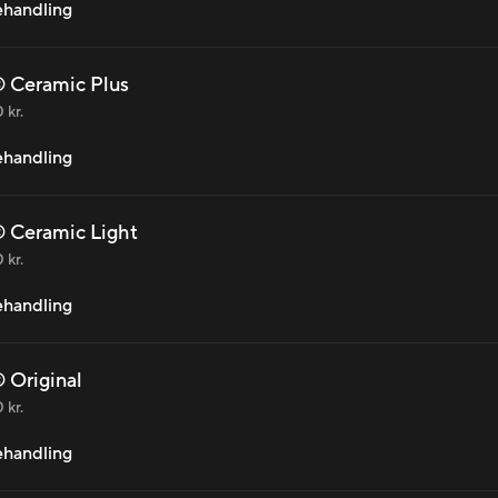
behandling
 Ceramic Plus
 kr.
behandling
 Ceramic Light
 kr.
behandling
 Original
 kr.
behandling