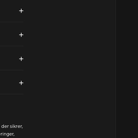
 der sikrer,
eringer,