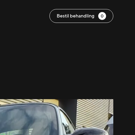
Bestil behandling
0