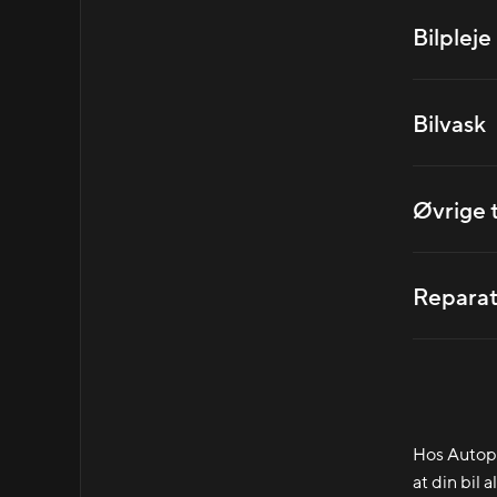
Bilpleje
Bilvask
Øvrige 
Reparat
Hos Autople
at din bil 