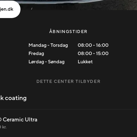
jen.dk
ÅBNINGSTIDER
Mandag - Torsdag
08:00
-
16:00
Fredag
08:00
-
15:00
Lørdag - Søndag
Lukket
DETTE CENTER TILBYDER
k coating
 Ceramic Ultra
 kr.