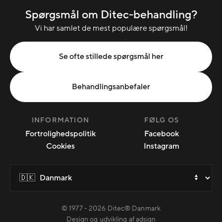
Spørgsmål om Ditec-behandling?
Vi har samlet de mest populære spørgsmål!
Se ofte stillede spørgsmål her
Behandlingsanbefaler
INFORMATION
FØLG OS
Fortrolighedspolitik
Facebook
Cookies
Instagram
© 1977 -
2026
Ditec® Danmark
Design og udvikling af adsign