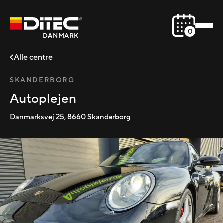
0
DANMARK
Alle centre
SKANDERBORG
Autoplejen
Danmarksvej 25
,
8660
Skanderborg