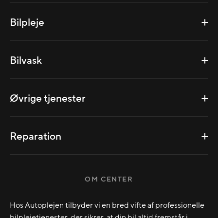
Bilpleje
Bilvask
Øvrige tjenester
Reparation
OM CENTER
Hos Autoplejen tilbyder vi en bred vifte af professionelle
bilplejetjenester, der sikrer, at din bil altid fremstår i