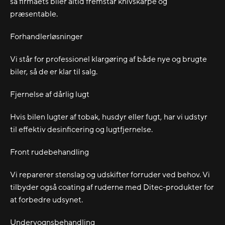
så firmaets biler altid fremstår knivskarpe og
præsentable.
Forhandlerløsninger
Vi står for professionel klargøring af både nye og brugte
biler, så de er klar til salg.
Fjernelse af dårlig lugt
Hvis bilen lugter af tobak, husdyr eller fugt, har vi udstyr
til effektiv desinficering og lugtfjernelse.
Front rudebehandling
Vi reparerer stenslag og udskifter forruder ved behov. Vi
tilbyder også coating af ruderne med Ditec-produkter for
at forbedre udsynet.
Undervognsbehandling