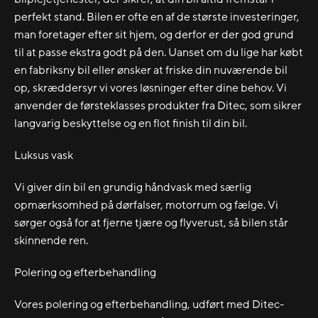
perfekt stand. Bilen er ofte en af de største investeringer,
man foretager efter sit hjem, og derfor er der god grund
til at passe ekstra godt på den. Uanset om du lige har købt
en fabriksny bil eller ønsker at friske din nuværende bil
op, skræddersyr vi vores løsninger efter dine behov. Vi
anvender de førsteklasses produkter fra Ditec, som sikrer
langvarig beskyttelse og en flot finish til din bil.
Luksus vask
Vi giver din bil en grundig håndvask med særlig
opmærksomhed på dørfalser, motorrum og fælge. Vi
sørger også for at fjerne tjære og flyverust, så bilen står
skinnende ren.
Polering og efterbehandling
Vores polering og efterbehandling, udført med Ditec-