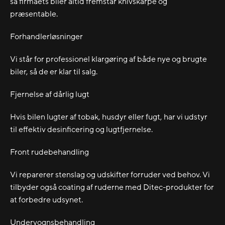
så firmaets biler altid fremstår knivskarpe og
præsentable.
Forhandlerløsninger
Vi står for professionel klargøring af både nye og brugte
biler, så de er klar til salg.
Fjernelse af dårlig lugt
Hvis bilen lugter af tobak, husdyr eller fugt, har vi udstyr
til effektiv desinficering og lugtfjernelse.
Front rudebehandling
Vi reparerer stenslag og udskifter forruder ved behov. Vi
tilbyder også coating af ruderne med Ditec-produkter for
at forbedre udsynet.
Undervognsbehandling