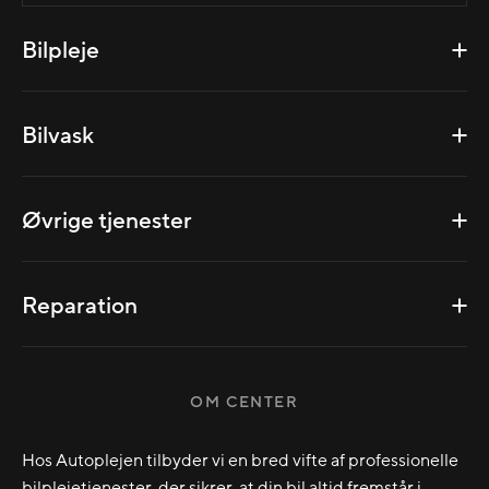
Bilpleje
Bilvask
Øvrige tjenester
Reparation
OM CENTER
Hos Autoplejen tilbyder vi en bred vifte af professionelle
bilplejetjenester, der sikrer, at din bil altid fremstår i