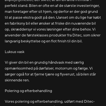
perfekt stand. Bilen er ofte en af de største investeringer,
man foretager efter sit hjem, og derfor er der god grund
til at passe ekstra godt på den. Uanset om du lige har købt
en fabriksny bil eller ønsker at friske din nuværende bil
op, skræddersyr vi vores løsninger efter dine behov. Vi
anvender de førsteklasses produkter fra Ditec, som sikrer
langvarig beskyttelse og en flot finish til din bil.
Luksus vask
Vi giver din bil en grundig håndvask med særlig
opmærksomhed på dørfalser, motorrum og fælge. Vi
sørger også for at fjerne tjære og flyverust, så bilen står
skinnende ren.
Polering og efterbehandling
Vores polering og efterbehandling, udført med Ditec-