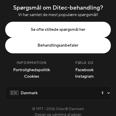
Spørgsmål om Ditec-behandling?
Vi har samlet de mest populære spørgsmål!
Se ofte stillede spørgsmål her
Behandlingsanbefaler
INFORMATION
FØLG OS
Fortrolighedspolitik
Facebook
Cookies
Instagram
© 1977 -
2026
Ditec® Danmark
Design og udvikling af adsign