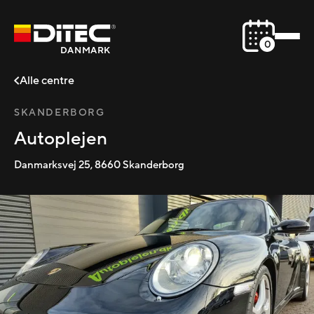
0
DANMARK
Alle centre
SKANDERBORG
Autoplejen
Danmarksvej 25
,
8660
Skanderborg